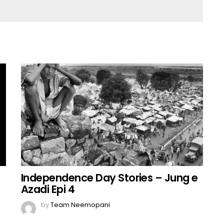
Independence Day Stories – Jung e
Azadi Epi 4
by
Team Neemopani