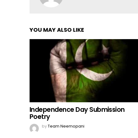
YOU MAY ALSO LIKE
Independence Day Submission
Poetry
by
Team Neemopani