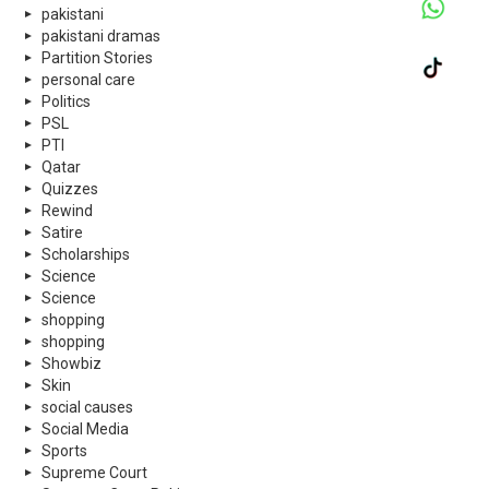
pakistani
pakistani dramas
Partition Stories
personal care
Politics
PSL
PTI
Qatar
Quizzes
Rewind
Satire
Scholarships
Science
Science
shopping
shopping
Showbiz
Skin
social causes
Social Media
Sports
Supreme Court